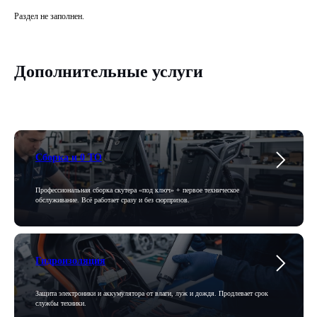
Раздел не заполнен.
Дополнительные услуги
Сборка и 0 ТО
Профессиональная сборка скутера «под ключ» + первое техническое
обслуживание. Всё работает сразу и без сюрпризов.
Гидроизоляция
Защита электроники и аккумулятора от влаги, луж и дождя. Продлевает срок
службы техники.