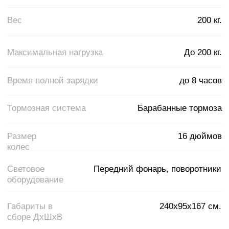
Испытание проводилось в следующих условиях: полный заряд
аккумулятора, нагрузка 75 кг, температура окружающей среды
25°C, ровное и асфальтированное дорожное покрытие, штиль,
постоянная скорость 35 км/ч.
Производитель вправе изменять характеристики, внешний вид
без уведомления. Уточняйте информацию перед покупкой.