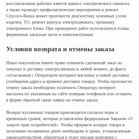
восстановление рабочих качеств вашего электрического самоката,
а также проведут профилактические мероприятия и ремонт.
Citycoco-Russia может произвести диагностику основных узлов
изделия, ТО, ремонт корпуса электросамоката, прошивку
электронного блока. При проведении работ используются только
фирменные запасные части и комплектующие.
Условия возврата и отмены заказа
Наши покупатели имеют право отменить сделанный заказ на
покупку и доставку электросамоката в любой момент, до факта
согласования с Оператором интернет магазина условий доставки
(сообщения адреса и времени доставки товара). Чтобы произвести
отмену заказа необходимо позвонить Оператору интернет
магазина по указанным на сайте номерам телефонов или оставить
в форме обратной связи заявку на отмену заказа.
Возврат купленных товаров производится согласно норм и
временных сроков, которые установлены федеральным Законом «О
защите прав потребителей». Чтобы оформить возврат товара и
получение оплаченных денег необходимо в сроки, установленные
законодательством, обратиться в отдел продаж компании с