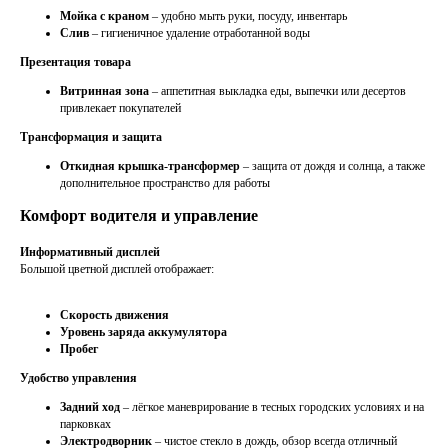
Мойка с краном
– удобно мыть руки, посуду, инвентарь
Слив
– гигиеничное удаление отработанной воды
Презентация товара
Витринная зона
– аппетитная выкладка еды, выпечки или десертов
привлекает покупателей
Трансформация и защита
Откидная крышка-трансформер
– защита от дождя и солнца, а также
дополнительное пространство для работы
Комфорт водителя и управление
Информативный дисплей
Большой цветной дисплей отображает:
Скорость движения
Уровень заряда аккумулятора
Пробег
Удобство управления
Задний ход
– лёгкое маневрирование в тесных городских условиях и на
парковках
Электродворник
– чистое стекло в дождь, обзор всегда отличный