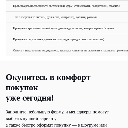
Проверка работоспособности светотехники: фары, стоп-сигналы, поворотники, габариты.
Тест электроники: дисплей, ручка газа, контроллер, датчики, разъёмы.
Проверка и крепление силовой проводки между мотором, контроллером и батареей.
Проверка и регулировка уровня масла в редукторе (для электротрициклов)
Осмотр и подключение аккумулятора, проверка контактов на окисление и плотность прилегани
Окунитесь в комфорт
покупок
уже сегодня!
Заполните небольшую форму, и менеджеры помогут
выбрать лучший вариант,
а также быстро оформят покупку — в шоуруме или