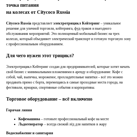
точка питания
на колесах от Citycoco Russia
Citycoco Russia
представляет
электротрицикл Кейтеринг
– уникальное
решение для уличной торговли, кейтеринга, фуд-траков и выездного
обслуживания мероприятий. Это полноценный мобильный бизнес на трех
колесах, который объединяет электрический транспорт и готовую торговую зону
с профессиональным оборудованием.
Для чего нужен этот трицикл?
Электротрицикл Кейтеринг создан для предпринимателей, которые хотят начать
свой бизнес с минимальными вложениями в аренду и оборудование. Кофе с
собой, чай, выпечка, мороженое, прохладительные напитки – всё это можно
продавать прямо с борта, перемещаясь в самые проходные места города, на
фестивали, ярмарки, спортивные события и корпоративы.
Торговое оборудование – всё включено
Горячая линия
Кофемашина
– готовьте профессиональный кофе на месте
Льдогенератор
– всегда свежий лёд для напитков в жару
Водоснабжение и санитария