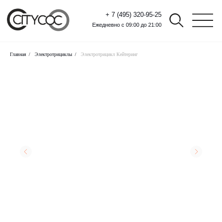
+ 7 (495) 320-95-25
Ежедневно с 09:00 до 21:00
Главная
/
Электротрициклы
/
Электротрицикл Кейтеринг