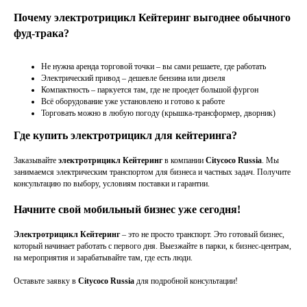
Почему электротрицикл Кейтеринг выгоднее обычного
фуд-трака?
Не нужна аренда торговой точки – вы сами решаете, где работать
Электрический привод – дешевле бензина или дизеля
Компактность – паркуется там, где не проедет большой фургон
Всё оборудование уже установлено и готово к работе
Торговать можно в любую погоду (крышка-трансформер, дворник)
Где купить электротрицикл для кейтеринга?
Заказывайте
электротрицикл Кейтеринг
в компании
Citycoco Russia
. Мы
занимаемся электрическим транспортом для бизнеса и частных задач. Получите
консультацию по выбору, условиям поставки и гарантии.
Начните свой мобильный бизнес уже сегодня!
Электротрицикл Кейтеринг
– это не просто транспорт. Это готовый бизнес,
который начинает работать с первого дня. Выезжайте в парки, к бизнес-центрам,
на мероприятия и зарабатывайте там, где есть люди.
Оставьте заявку в
Citycoco Russia
для подробной консультации!