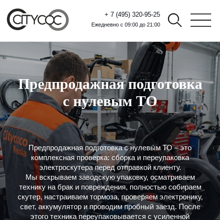
+ 7 (495) 320-95-25
Ежедневно с 09:00 до 21:00
Предпродажная подготовка
с нулевым ТО
Предпродажная подготовка с нулевым ТО – это
комплексная проверка: сборка и переупаковка
электроскутера перед отправкой клиенту.
Мы вскрываем заводскую упаковку, осматриваем
технику на брак и повреждения, полностью собираем
скутер, настраиваем тормоза, проверяем электронику,
свет, аккумулятор и проводим пробный заезд. После
этого техника переупаковывается с усиленной