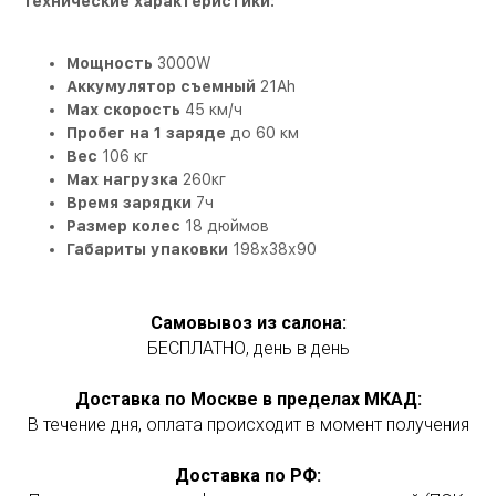
Технические характеристики:
Мощность
3000W
Аккумулятор съемный
21Ah
Max скорость
45 км/ч
Пробег на 1 заряде
до 60 км
Вес
106 кг
Max нагрузка
260кг
Время зарядки
7ч
Размер колес
18 дюймов
Габариты упаковки
198х38х90
Самовывоз из салона:
БЕСПЛАТНО, день в день
Доставка по Москве в пределах МКАД:
В течение дня, оплата происходит в момент получения
Доставка по РФ: