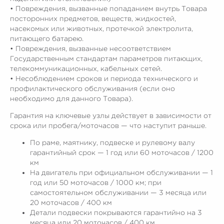
• Повреждения, вызванные попаданием внутрь Товара
посторонних предметов, веществ, жидкостей,
насекомых или животных, протечкой электролита,
питающего батарею.
• Повреждения, вызванные несоответствием
Государственным стандартам параметров питающих,
телекоммуникационных, кабельных сетей.
• Несоблюдением сроков и периода технического и
профилактического обслуживания (если оно
необходимо для данного Товара).
Гарантия на ключевые узлы действует в зависимости от
срока или пробега/моточасов — что наступит раньше.
По раме, маятнику, подвеске и рулевому валу
гарантийный срок — 1 год или 60 моточасов / 1200
км
На двигатель при официальном обслуживании — 1
год или 50 моточасов / 1000 км; при
самостоятельном обслуживании — 3 месяца или
20 моточасов / 400 км
Детали подвески покрываются гарантийно на 3
месяца или 20 моточасов / 400 км