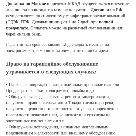
Доставка по Москве
в пределах МКАД осуществляется в течение
дня, оплата происходит в момент получения.
Доставка по РФ
осуществляется по сниженному тарифу транспортных компаний
(СДЭК, ПЭК, Деловые линии) от 1 до 7 дней при
полной
предоплате.
Оплатить можно на расчетный счет компании или
через онлайн банк.
Гарантийный срок составляет 12 двенадцать месяцев на
электросамокат, 6 месяцев на элемент питания батарею
Право на гарантийное обслуживание
утрачивается в следующих случаях:
• На Товаре повреждены защитные знаки производителя или
Продавца: наклейки, голограммы, пломбы и др.
• Обнаружены следы вскрытия, ремонта, модернизации,
нарушение правил эксплуатации Товара: следы перегрева,
нарушение целостности компонентов и узлов, повреждение
поверхности печатных плат, конденсат или его следы на
электронных компонентах и т.п.
• Обнаружены повреждения, вызванные неправильным
подключением к электросети или внешнему оборудованию.