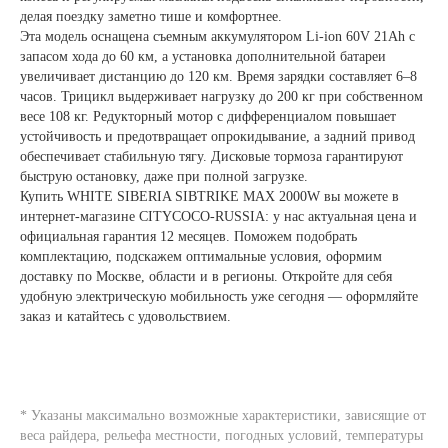
делая поездку заметно тише и комфортнее.
Эта модель оснащена съемным аккумулятором Li-ion 60V 21Ah с
запасом хода до 60 км, а установка дополнительной батареи
увеличивает дистанцию до 120 км. Время зарядки составляет 6–8
часов. Трицикл выдерживает нагрузку до 200 кг при собственном
весе 108 кг. Редукторный мотор с дифференциалом повышает
устойчивость и предотвращает опрокидывание, а задний привод
обеспечивает стабильную тягу. Дисковые тормоза гарантируют
быструю остановку, даже при полной загрузке.
Купить WHITE SIBERIA SIBTRIKE MAX 2000W вы можете в
интернет-магазине CITYCOCO-RUSSIA: у нас актуальная цена и
официальная гарантия 12 месяцев. Поможем подобрать
комплектацию, подскажем оптимальные условия, оформим
доставку по Москве, области и в регионы. Откройте для себя
удобную электрическую мобильность уже сегодня — оформляйте
заказ и катайтесь с удовольствием.
* Указаны максимально возможные характеристики, зависящие от
веса райдера, рельефа местности, погодных условий, температуры