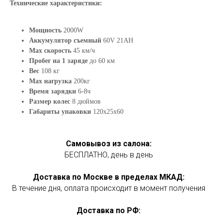
Технические характеристики:
Мощность
2000W
Аккумулятор съемный
60V 21AH
Max скорость
45 км/ч
Пробег на 1 заряде
до 60 км
Вес
108 кг
Max нагрузка
200кг
Время зарядки
6-8ч
Размер колес
8 дюймов
Габариты упаковки
120х25х60
Самовывоз из салона:
БЕСПЛАТНО, день в день
Доставка по Москве в пределах МКАД:
В течение дня, оплата происходит в момент получения
Доставка по РФ: