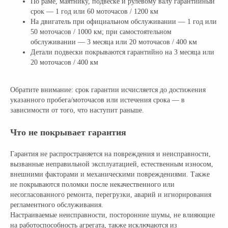
По раме, маятнику, подвеске и рулевому валу гарантийный
срок — 1 год или 60 моточасов / 1200 км
На двигатель при официальном обслуживании — 1 год или
50 моточасов / 1000 км; при самостоятельном
обслуживании — 3 месяца или 20 моточасов / 400 км
Детали подвески покрываются гарантийно на 3 месяца или
20 моточасов / 400 км
Обратите внимание: срок гарантии исчисляется до достижения
указанного пробега/моточасов или истечения срока — в
зависимости от того, что наступит раньше.
Что не покрывает гарантия
Гарантия не распространяется на повреждения и неисправности,
вызванные неправильной эксплуатацией, естественным износом,
внешними факторами и механическими повреждениями. Также
не покрываются поломки после некачественного или
несогласованного ремонта, перегрузки, аварий и игнорирования
регламентного обслуживания.
Настраиваемые неисправности, посторонние шумы, не влияющие
на работоспособность агрегата, также исключаются из