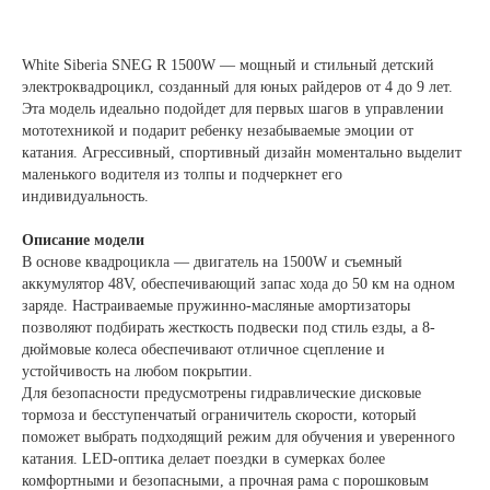
White Siberia SNEG R 1500W — мощный и стильный детский
электроквадроцикл, созданный для юных райдеров от 4 до 9 лет.
Эта модель идеально подойдет для первых шагов в управлении
мототехникой и подарит ребенку незабываемые эмоции от
катания. Агрессивный, спортивный дизайн моментально выделит
маленького водителя из толпы и подчеркнет его
индивидуальность.
Описание модели
В основе квадроцикла — двигатель на 1500W и съемный
аккумулятор 48V, обеспечивающий запас хода до 50 км на одном
заряде. Настраиваемые пружинно-масляные амортизаторы
позволяют подбирать жесткость подвески под стиль езды, а 8-
дюймовые колеса обеспечивают отличное сцепление и
устойчивость на любом покрытии.
Для безопасности предусмотрены гидравлические дисковые
тормоза и бесступенчатый ограничитель скорости, который
поможет выбрать подходящий режим для обучения и уверенного
катания. LED-оптика делает поездки в сумерках более
комфортными и безопасными, а прочная рама с порошковым