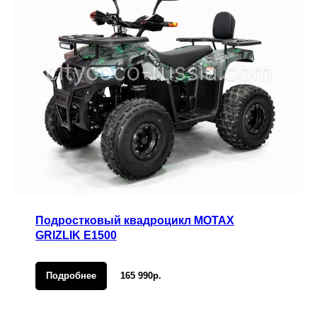
Подростковый квадроцикл MOTAX
GRIZLIK E1500
Подробнее
165 990р.