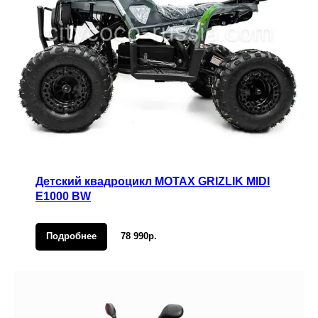
Детский квадроцикл MOTAX GRIZLIK MIDI
E1000 BW
Подробнее
78 990р.