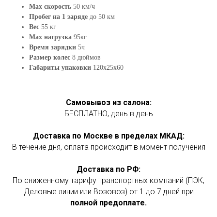
Max скорость
50 км/ч
Пробег на 1 заряде
до 50 км
Вес
55 кг
Max нагрузка
95кг
Время зарядки
5ч
Размер колес
8 дюймов
Габариты упаковки
120х25х60
Самовывоз из салона:
БЕСПЛАТНО, день в день
Доставка по Москве в пределах МКАД:
В течение дня, оплата происходит в момент получения
Доставка по РФ:
По сниженному тарифу транспортных компаний (ПЭК,
Деловые линии или Возовоз) от 1 до 7 дней при
полной предоплате.