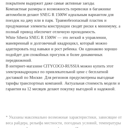
покрытием выдержит даже самые активные заезды.
Компактные размеры и возможность перевозки в багажнике
автомобиля делают SNEG R 1500W идеальным вариантом для
поездок на дачу или в парк. Травмобезопасный пластик и
продуманные элементы конструкции сводят риски к минимуму, а
полный привод обеспечит отличную проходимость.
White Siberia SNEG R 1500W — это легкий в управлении,
маневренный и долговечный квадроцикл, который можно
адаптировать под навыки и рост ребенка. Он одинаково хорошо
подойдет для спокойных прогулок и более динамичных
передвижений.
В интернет-магазине CITYCOCO-RUSSIA можно купить этот
электроквадроцикл по привлекательной цене с бесплатной
доставкой по Москве. Для регионов предусмотрены выгодные
тарифы транспортных компаний. Актуальная стоимость модели и
гарантия на 12 месяцев делают покупку выгодной и надежной.
* Указаны максимально возможные характеристики, зависящие от
веса райдера, рельефа местности, погодных условий, температуры