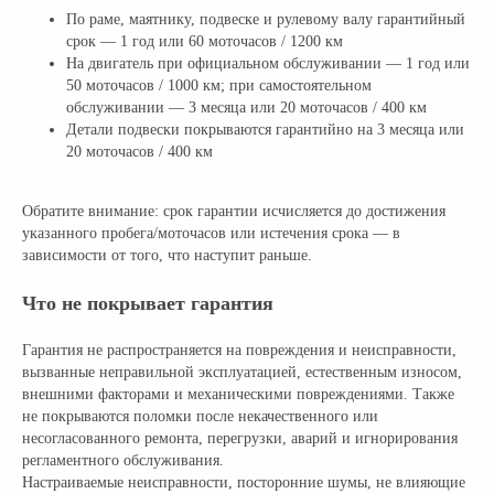
По раме, маятнику, подвеске и рулевому валу гарантийный
срок — 1 год или 60 моточасов / 1200 км
На двигатель при официальном обслуживании — 1 год или
50 моточасов / 1000 км; при самостоятельном
обслуживании — 3 месяца или 20 моточасов / 400 км
Детали подвески покрываются гарантийно на 3 месяца или
20 моточасов / 400 км
Обратите внимание: срок гарантии исчисляется до достижения
указанного пробега/моточасов или истечения срока — в
зависимости от того, что наступит раньше.
Что не покрывает гарантия
Гарантия не распространяется на повреждения и неисправности,
вызванные неправильной эксплуатацией, естественным износом,
внешними факторами и механическими повреждениями. Также
не покрываются поломки после некачественного или
несогласованного ремонта, перегрузки, аварий и игнорирования
регламентного обслуживания.
Настраиваемые неисправности, посторонние шумы, не влияющие