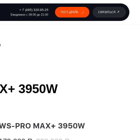
 320-95-25
ТЕСТ-ДРАЙВ
СВЯЗАТЬСЯ
00 до 21:00
W
AX+ 3950W
WS-PRO MAX+ 3950W