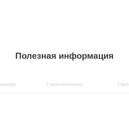
Полезная информация
электро)
Гарантии(бензин)
Серт