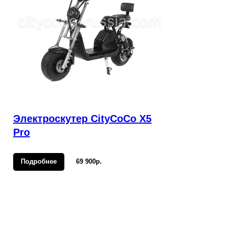
Электроскутер CityCoCo X5
Pro
Подробнее
69 900р.