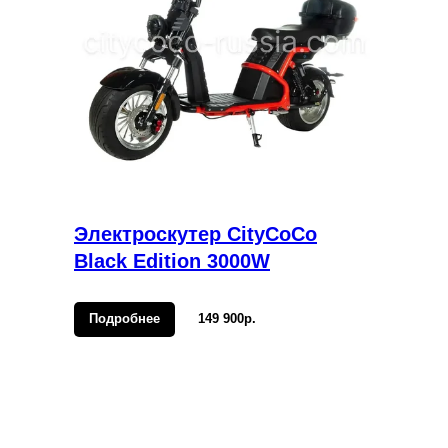
Электроскутер CityCoCo
Black Edition 3000W
Подробнее
149 900р.