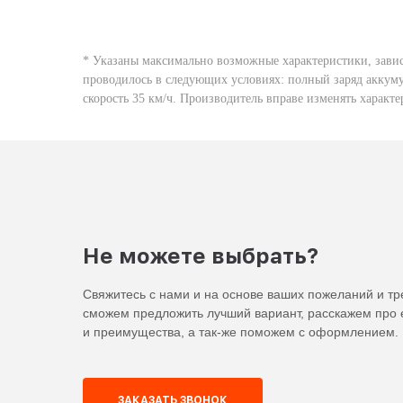
* Указаны максимально возможные характеристики, завис
проводилось в следующих условиях: полный заряд аккуму
скорость 35 км/ч. Производитель вправе изменять харак
Не можете выбрать?
Свяжитесь с нами и на основе ваших пожеланий и т
сможем предложить лучший вариант, расскажем про 
и преимущества, а так-же поможем с оформлением.
ЗАКАЗАТЬ ЗВОНОК