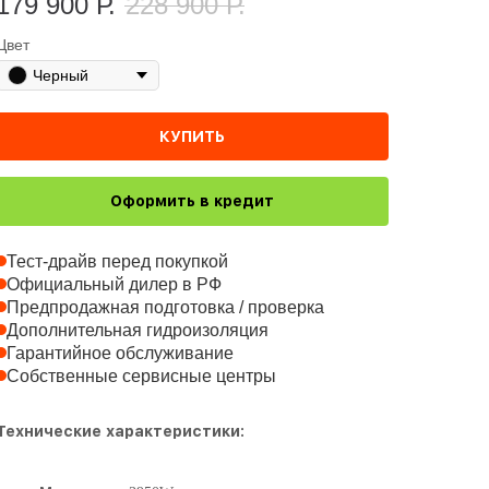
179 900
Р.
228 900
Р.
Цвет
Черный
КУПИТЬ
Оформить в кредит
Тест-драйв перед покупкой
Официальный дилер в РФ
Предпродажная подготовка / проверка
Дополнительная гидроизоляция
Гарантийное обслуживание
Собственные сервисные центры
Технические характеристики: