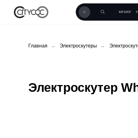
КАТАЛОГ
УСЛУГИ
К
Главная
→
Электроскутеры
→
Электроскут
Электроскутер Wh