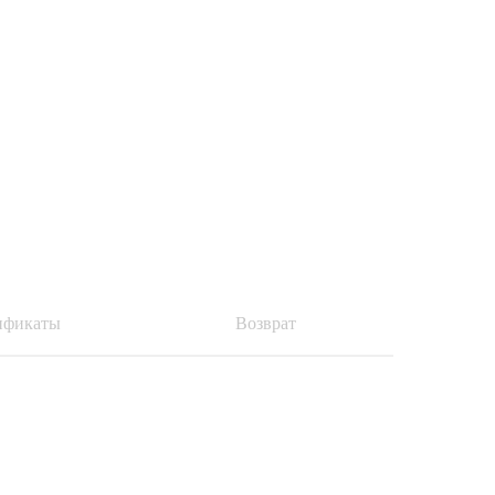
ификаты
Возврат