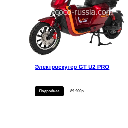
Электроскутер GT U2 PRO
Подробнее
89 900р.