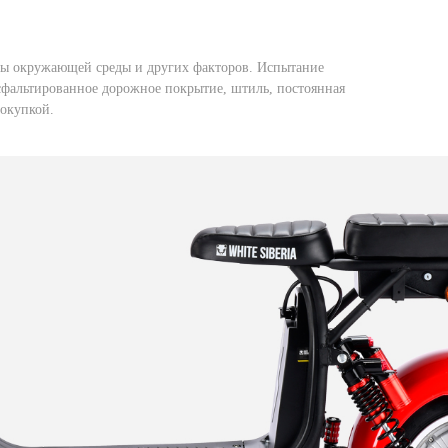
уры окружающей среды и других факторов. Испытание
асфальтированное дорожное покрытие, штиль, постоянная
покупкой.