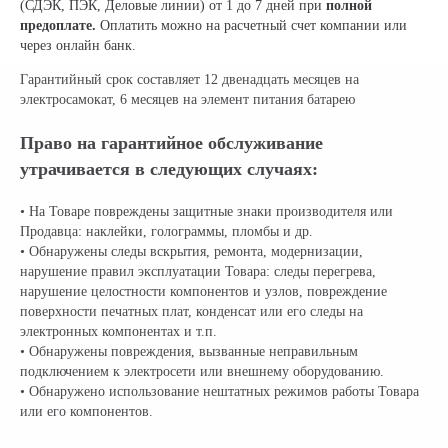
(СДЭК, ПЭК, Деловые линии) от 1 до 7 дней при
полной
предоплате.
Оплатить можно на расчетный счет компании или
через онлайн банк.
Гарантийный срок составляет 12 двенадцать месяцев на
электросамокат, 6 месяцев на элемент питания батарею
Право на гарантийное обслуживание
утрачивается в следующих случаях:
• На Товаре повреждены защитные знаки производителя или
Продавца: наклейки, голограммы, пломбы и др.
• Обнаружены следы вскрытия, ремонта, модернизации,
нарушение правил эксплуатации Товара: следы перегрева,
нарушение целостности компонентов и узлов, повреждение
поверхности печатных плат, конденсат или его следы на
электронных компонентах и т.п.
• Обнаружены повреждения, вызванные неправильным
подключением к электросети или внешнему оборудованию.
• Обнаружено использование нештатных режимов работы Товара
или его компонентов.