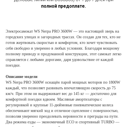
полной предоплате.
Электросамокат WS Nerpa PRO 3600W — это настоящий зверь на
городских улицах и загородных трассах. Он создан для тех, кто не
готов жертвовать скоростью и комфортом, кто хочет чувствовать
себя свободно и уверенно в любых условиях. Благодаря мощному
полному приводу и продуманной конструкции, этот самокат легко
справляется с любыми дорогами, даря удовольствие от каждой
поездки.
Описание модели
WS Nerpa PRO 3600W оснащён парой мощных моторов по 1800W
каждый, что позволяет развивать впечатляющую скорость до 75
км/ч. При этом он выдерживает вес до 145 кг — достаточно для
комфортной поездки вдвоем. Масляные амортизаторы с
регулировкой и крупные 11-дюймовые пневматические колеса
обеспечивают мягкий ход и отличное сцепление с поверхностью,
позволяя уверенно преодолевать неровности и преграды на пути.
Два режима езды — экономичный ECO и спортивный TURBO —