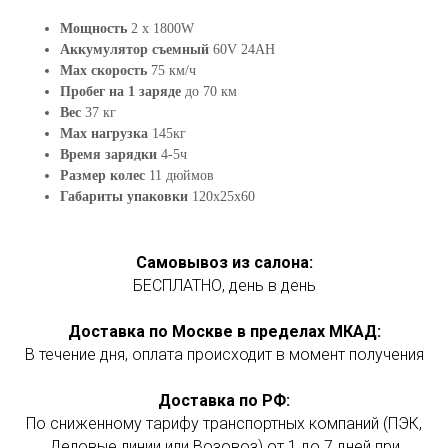
Мощность
2 x 1800W
Аккумулятор съемный
60V 24AH
Max скорость
75 км/ч
Пробег на 1 заряде
до 70 км
Вес
37 кг
Max нагрузка
145кг
Время зарядки
4-5ч
Размер колес
11 дюймов
Габариты упаковки
120х25х60
Самовывоз из салона:
БЕСПЛАТНО, день в день
Доставка по Москве в пределах МКАД:
В течение дня, оплата происходит в момент получения
Доставка по РФ:
По сниженному тарифу транспортных компаний (ПЭК,
Деловые линии или Возовоз) от 1 до 7 дней при