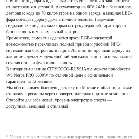
помогают подобрать идеальный стиль управления в зависимости
от настроения и условий. Аккумулятор на 60V 24Ah с балансиром
дает запас хода до 70 километров на одном заряде, а мощная LED-
фара освещает дорогу даже в полной темноте. Надежные
гидравлические дисковые тормоза с рекуперацией гарантируют
безопасность и максимальный контроль.
Кроме этого, самокат выделяется яркой RGB-подсветкой,
возможностью переключать полный привод и удобной NFC-
системой для быстрой активации. Легкий, но прочный корпус из
алюминия делает модель удобной для ежедневного использования,
сочетая стиль и функциональность.
В интернет-магазине CITYCOCO-RUSSIA вы можете приобрести
WS Nerpa PRO 3600W по отличной цене с официальной
гарантией на 12 месяцев.
Мы обеспечиваем быструю доставку по Москве и области, а также
отправку в регионы через проверенные транспортные компании.
Откройте для себя новый уровень электротранспорта —
доступный, мощный и стильный!
* Указаны максимально возможные характеристики, зависящие от