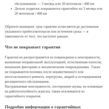
обслуживании — 3 месяца или 20 моточасов / 400 км
Детали подвески покрываются гарантийно на 3 месяца или
20 моточасов / 400 км
Обратите внимание: срок гарантии исчисляется до достижения
указанного пробега/моточасов или истечения срока — в
зависимости от того, что наступит раньше.
Что не покрывает гарантия
Гарантия не распространяется на повреждения и неисправности,
вызванные неправильной эксплуатацией, естественным износом,
внешними факторами и механическими повреждениями. Также
не покрываются поломки после некачественного или
несогласованного ремонта, перегрузки, аварий и игнорирования
регламентного обслуживания.
Настраиваемые неисправности, посторонние шумы, не влияющие
на работоспособность агрегата, также исключаются из
гарантийного покрытия.
Официальный поставщик всех
Подробно информация о гарантийных
брендов электротранспорта