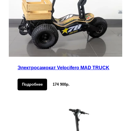
Электросамокат Velocifero MAD TRUCK
Подробнее
174 900р.