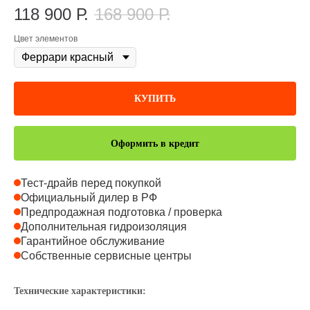
118 900
Р.
168 900
Р.
Цвет элементов
КУПИТЬ
Оформить в кредит
Тест-драйв перед покупкой
Официальный дилер в РФ
Предпродажная подготовка / проверка
Дополнительная гидроизоляция
Гарантийное обслуживание
Собственные сервисные центры
Технические характеристики: