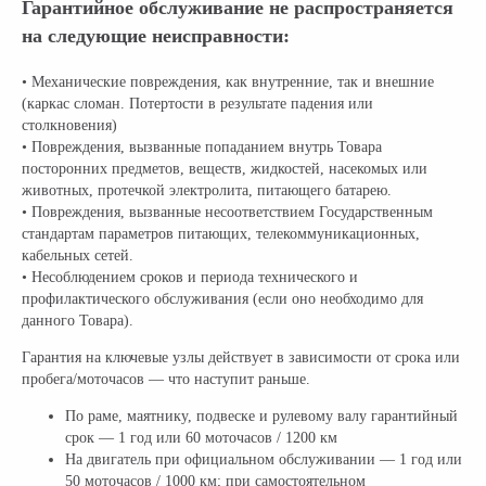
Гарантийное обслуживание не распространяется
на следующие неисправности:
• Механические повреждения, как внутренние, так и внешние
(каркас сломан. Потертости в результате падения или
столкновения)
• Повреждения, вызванные попаданием внутрь Товара
посторонних предметов, веществ, жидкостей, насекомых или
животных, протечкой электролита, питающего батарею.
• Повреждения, вызванные несоответствием Государственным
стандартам параметров питающих, телекоммуникационных,
кабельных сетей.
• Несоблюдением сроков и периода технического и
профилактического обслуживания (если оно необходимо для
данного Товара).
Гарантия на ключевые узлы действует в зависимости от срока или
пробега/моточасов — что наступит раньше.
По раме, маятнику, подвеске и рулевому валу гарантийный
срок — 1 год или 60 моточасов / 1200 км
На двигатель при официальном обслуживании — 1 год или
50 моточасов / 1000 км; при самостоятельном