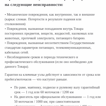
на следующие неисправности:
• Механические повреждения, как внутренние, так и внешние
(каркас сломан. Потертости в результате падения или
столкновения)
• Повреждения, вызванные попаданием внутрь Товара
посторонних предметов, веществ, жидкостей, насекомых или
животных, протечкой электролита, питающего батарею.
• Повреждения, вызванные несоответствием Государственным
стандартам параметров питающих, телекоммуникационных,
кабельных сетей.
• Несоблюдением сроков и периода технического и
профилактического обслуживания (если оно необходимо для
данного Товара).
Гарантия на ключевые узлы действует в зависимости от срока или
пробега/моточасов — что наступит раньше.
По раме, маятнику, подвеске и рулевому валу гарантийный
срок — 1 год или 60 моточасов / 1200 км
На двигатель при официальном обслуживании — 1 год или
50 моточасов / 1000 км; при самостоятельном