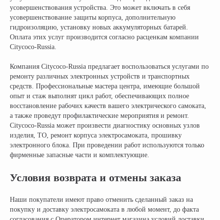
усовершенствования устройства. Это может включать в себя
усовершенствование защиты корпуса, дополнительную
гидроизоляцию, установку новых аккумуляторных батарей.
Оплата этих услуг производится согласно расценкам компании
Citycoco-Russia.
Компания Citycoco-Russia предлагает воспользоваться услугами по
ремонту различных электронных устройств и транспортных
средств. Профессиональные мастера центра, имеющие большой
опыт и стаж выполнят цикл работ, обеспечивающих полное
восстановление рабочих качеств вашего электрического самоката,
а также проведут профилактические мероприятия и ремонт.
Citycoco-Russia может произвести диагностику основных узлов
изделия, ТО, ремонт корпуса электросамоката, прошивку
электронного блока. При проведении работ используются только
фирменные запасные части и комплектующие.
Условия возврата и отмены заказа
Наши покупатели имеют право отменить сделанный заказ на
покупку и доставку электросамоката в любой момент, до факта
согласования с Оператором интернет магазина условий доставки