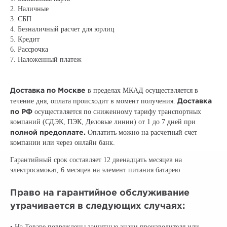
2. Наличные
3. СБП
4. Безналичный расчет для юрлиц
5. Кредит
6. Рассрочка
7. Наложенный платеж
Доставка по Москве
в пределах МКАД осуществляется в
Доставка
течение дня, оплата происходит в момент получения.
по РФ
осуществляется по сниженному тарифу транспортных
компаний (СДЭК, ПЭК, Деловые линии) от 1 до 7 дней при
полной предоплате.
Оплатить можно на расчетный счет
компании или через онлайн банк.
Гарантийный срок составляет 12 двенадцать месяцев на
электросамокат, 6 месяцев на элемент питания батарею
Право на гарантийное обслуживание
утрачивается в следующих случаях:
• На Товаре повреждены защитные знаки производителя или