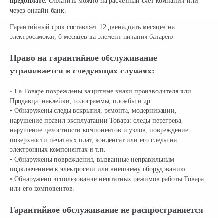
предоплате.
Оплатить можно на расчетный счет компании или
через онлайн банк.
Гарантийный срок составляет 12 двенадцать месяцев на
электросамокат, 6 месяцев на элемент питания батарею
Право на гарантийное обслуживание
утрачивается в следующих случаях:
• На Товаре повреждены защитные знаки производителя или
Продавца: наклейки, голограммы, пломбы и др.
• Обнаружены следы вскрытия, ремонта, модернизации,
нарушение правил эксплуатации Товара: следы перегрева,
нарушение целостности компонентов и узлов, повреждение
поверхности печатных плат, конденсат или его следы на
электронных компонентах и т.п.
• Обнаружены повреждения, вызванные неправильным
подключением к электросети или внешнему оборудованию.
• Обнаружено использование нештатных режимов работы Товара
или его компонентов.
Гарантийное обслуживание не распространяется