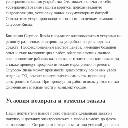
усовершенствования устройства. Это может включать в себя
усовершенствование защиты корпуса, дополнительную
гидроизоляцию, установку новых аккумуляторных батарей.
Оплата этих услуг производится согласно расценкам компании
Citycoco-Russia.
Компания Citycoco-Russia предлагает воспользоваться услугами по
ремонту различных электронных устройств и транспортных
средств. Профессиональные мастера центра, имеющие большой
опыт и стаж выполнят цикл работ, обеспечивающих полное
восстановление рабочих качеств вашего электрического самоката,
а также проведут профилактические мероприятия и ремонт.
Citycoco-Russia может произвести диагностику основных узлов
изделия, ТО, ремонт корпуса электросамоката, прошивку
электронного блока. При проведении работ используются только
фирменные запасные части и комплектующие.
Условия возврата и отмены заказа
Наши покупатели имеют право отменить сделанный заказ на
покупку и доставку электросамоката в любой момент, до факта
согласования с Оператором интернет магазина условий доставки