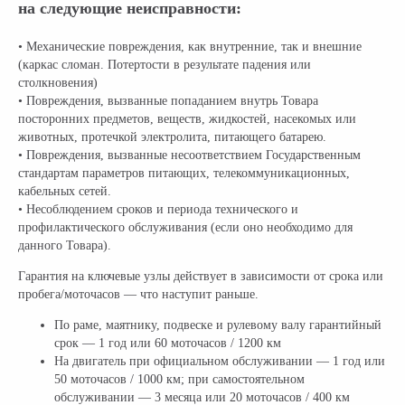
на следующие неисправности:
• Механические повреждения, как внутренние, так и внешние
(каркас сломан. Потертости в результате падения или
столкновения)
• Повреждения, вызванные попаданием внутрь Товара
посторонних предметов, веществ, жидкостей, насекомых или
животных, протечкой электролита, питающего батарею.
• Повреждения, вызванные несоответствием Государственным
стандартам параметров питающих, телекоммуникационных,
кабельных сетей.
• Несоблюдением сроков и периода технического и
профилактического обслуживания (если оно необходимо для
данного Товара).
Гарантия на ключевые узлы действует в зависимости от срока или
пробега/моточасов — что наступит раньше.
По раме, маятнику, подвеске и рулевому валу гарантийный
срок — 1 год или 60 моточасов / 1200 км
На двигатель при официальном обслуживании — 1 год или
50 моточасов / 1000 км; при самостоятельном
обслуживании — 3 месяца или 20 моточасов / 400 км