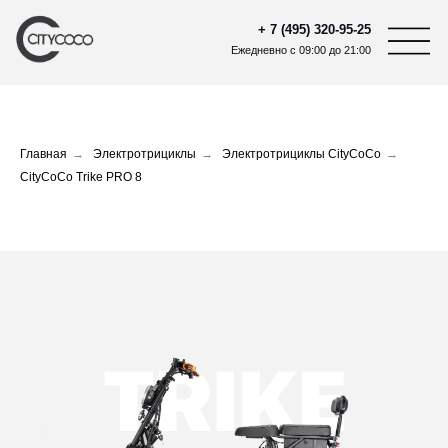
+ 7 (495) 320-95-25
Ежедневно с 09:00 до 21:00
Главная
→
Электротрициклы
→
Электротрициклы CityCoCo
→
CityCoCo Trike PRO 8