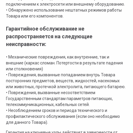
подключением к электросети или внешнему оборудованию.
• Обнаружено использование нештатных режимов работы
Товара или его компонентов.
Гарантийное обслуживание не
распространяется на следующие
неисправности:
• Механические повреждения, как внутренние, так и
внешние (каркас сломан. Потертости в результате падения
или столкновения)
• Повреждения, вызванные попаданием внутрь Товара
посторонних предметов, веществ, жидкостей, насекомых
или животных, протечкой электролита, питающего батарею.
• Повреждения, вызванные несоответствием
Государственным стандартам параметров питающих,
телекоммуникационных, кабельных сетей.
• Несоблюдением сроков и периода технического и
профилактического обслуживания (если оно необходимо
для данного Товара).
Гарантия на ключевые узлы действует в зависимости от