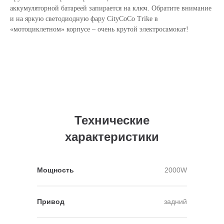
аккумуляторной батареей запирается на ключ. Обратите внимание
и на яркую светодиодную фару CityCoCo Trike в
«мотоциклетном» корпусе – очень крутой электросамокат!
Технические
характеристики
Мощность
2000W
Привод
задний