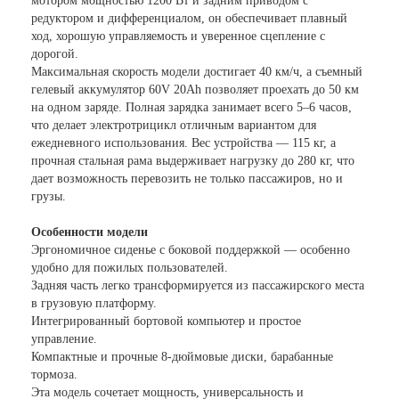
мотором мощностью 1200 Вт и задним приводом с
редуктором и дифференциалом, он обеспечивает плавный
ход, хорошую управляемость и уверенное сцепление с
дорогой.
Максимальная скорость модели достигает 40 км/ч, а съемный
гелевый аккумулятор 60V 20Ah позволяет проехать до 50 км
на одном заряде. Полная зарядка занимает всего 5–6 часов,
что делает электротрицикл отличным вариантом для
ежедневного использования. Вес устройства — 115 кг, а
прочная стальная рама выдерживает нагрузку до 280 кг, что
дает возможность перевозить не только пассажиров, но и
грузы.
Особенности модели
Эргономичное сиденье с боковой поддержкой — особенно
удобно для пожилых пользователей.
Задняя часть легко трансформируется из пассажирского места
в грузовую платформу.
Интегрированный бортовой компьютер и простое
управление.
Компактные и прочные 8-дюймовые диски, барабанные
тормоза.
Эта модель сочетает мощность, универсальность и