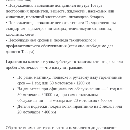
• Повреждения, вызванные попаданием внутрь Товара
посторонних предметов, веществ, жидкостей, насекомых или
животных, протечкой электролита, питающего батарею.
• Повреждения, вызванные несоответствием Государственным
стандартам параметров питающих, телекоммуникационных,
кабельных сетей.
• Несоблюдением сроков и периода технического и
профилактического обслуживания (если оно необходимо для
данного Товара).
Гарантия на ключевые узлы действует в зависимости от срока или
пробега/моточасов — что наступит раньше.
По раме, маятнику, подвеске и рулевому валу гарантийный
срок — 1 год или 60 моточасов / 1200 км
На двигатель при официальном обслуживании — 1 год или
50 моточасов / 1000 км; при самостоятельном
обслуживании — 3 месяца или 20 моточасов / 400 км
Детали подвески покрываются гарантийно на 3 месяца или
20 моточасов / 400 км
Обратите внимание: срок гарантии исчисляется до достижения