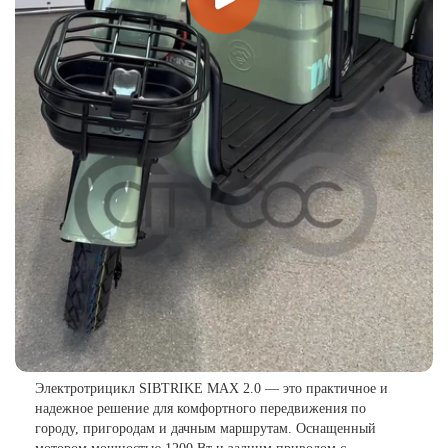
Электротрицикл SIBTRIKE MAX 2.0 — это практичное и
надежное решение для комфортного передвижения по
городу, пригородам и дачным маршрутам. Оснащенный