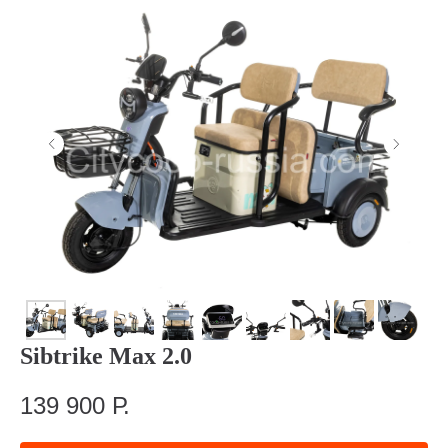
Sibtrike Max 2.0
139 900
Р.