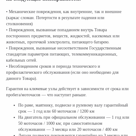
• Механические повреждения, как внутренние, так и внешние
(каркас сломан. Потертости в результате падения или
столкновения)
• Повреждения, вызванные попаданием внутрь Товара
посторонних предметов, веществ, жидкостей, насекомых или
животных, протечкой электролита, питающего батарею.
• Повреждения, вызванные несоответствием Государственным
стандартам параметров питающих, телекоммуникационных,
кабельных сетей.
• Несоблюдением сроков и периода технического и
профилактического обслуживания (если оно необходимо для
данного Товара).
Гарантия на ключевые узлы действует в зависимости от срока или
пробега/моточасов — что наступит раньше.
По раме, маятнику, подвеске и рулевому валу гарантийный
срок — 1 год или 60 моточасов / 1200 км
На двигатель при официальном обслуживании — 1 год или
50 моточасов / 1000 км; при самостоятельном
обслуживании — 3 месяца или 20 моточасов / 400 км
Детали подвески покрываются гарантийно на 3 месяца или