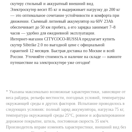
скутеру стильный и аккуратный внешний вид.
Электроскутер весит 85 кг и выдерживает нагрузку до 200 кг
— это оптимальное сочетание устойчивости и комфорта при
движении. Съемный литиевый аккумулятор на 60V 23Ah
обеспечивает до 50 км пробега, а его зарядка занимает 7–8
часов — удобно для ежедневной эксплуатации.
Интернет-магазин CITYCOCO-RUSSIA предлагает купить
скутер Sibtrike 2.0 по выгодной цене с официальной
гарантией 12 месяцев. Быстрая доставка по Москве и всей
России. Уточняйте стоимость и наличие на складе — начните
путешествие на электроскутере уже сегодня!
* Указаны максимально возможные характеристики, зависящие от
веса райдера, рельефа местности, погодных условий, температуры
окружающей среды и других факторов. Испытание проводилось в
следующих условиях: полный заряд аккумулятора, нагрузка 75 кг,
температура окружающей среды 25°C, ровное и асфальтированное
дорожное покрытие, штиль, постоянная скорость 35 км/ч.
Производитель вправе изменять характеристики, внешний вид без