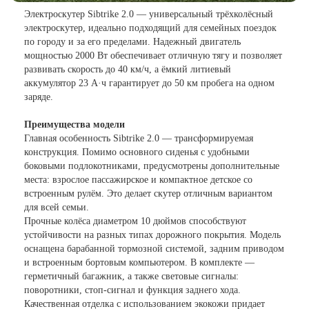
Электроскутер Sibtrike 2.0 — универсальный трёхколёсный
электроскутер, идеально подходящий для семейных поездок
по городу и за его пределами. Надежный двигатель
мощностью 2000 Вт обеспечивает отличную тягу и позволяет
развивать скорость до 40 км/ч, а ёмкий литиевый
аккумулятор 23 А·ч гарантирует до 50 км пробега на одном
заряде.
Преимущества модели
Главная особенность Sibtrike 2.0 — трансформируемая
конструкция. Помимо основного сиденья с удобными
боковыми подлокотниками, предусмотрены дополнительные
места: взрослое пассажирское и компактное детское со
встроенным рулём. Это делает скутер отличным вариантом
для всей семьи.
Прочные колёса диаметром 10 дюймов способствуют
устойчивости на разных типах дорожного покрытия. Модель
оснащена барабанной тормозной системой, задним приводом
и встроенным бортовым компьютером. В комплекте —
герметичный багажник, а также световые сигналы:
поворотники, стоп-сигнал и функция заднего хода.
Качественная отделка с использованием экокожи придает