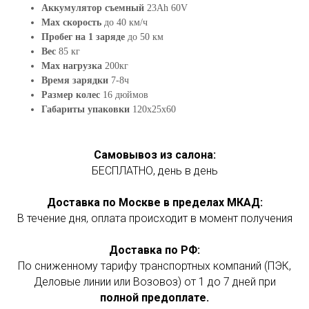
Аккумулятор съемный
23Аh 60V
Max скорость
до 40 км/ч
Пробег на 1 заряде
до 50 км
Вес
85 кг
Max нагрузка
200кг
Время зарядки
7-8ч
Размер колес
16 дюймов
Габариты упаковки
120х25х60
Самовывоз из салона:
БЕСПЛАТНО, день в день
Доставка по Москве в пределах МКАД:
В течение дня, оплата происходит в момент получения
Доставка по РФ:
По сниженному тарифу транспортных компаний (ПЭК,
Деловые линии или Возовоз) от 1 до 7 дней при
полной предоплате.