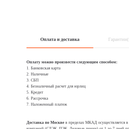
Оплата и доставка
Гарантии(
Оплату можно произвести следующим способом:
1. Банковская карта
2. Наличные
3. СБП
4. Безналичный расчет для юрлиц
5. Кредит
6. Рассрочка
7. Наложенный платеж
Доставка по Москве
в пределах МКАД осуществляется в 
компаний (СДЭК, ПЭК, Деловые линии) от 1 до 7 дней 