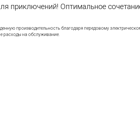
для приключений! Оптимальное сочетани
енную производительность благодаря передовому электрическому
е расходы на обслуживание.