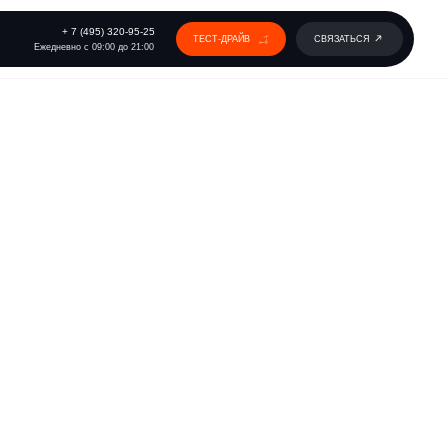
 320-95-25
ТЕСТ-ДРАЙВ
СВЯЗАТЬСЯ
00 до 21:00