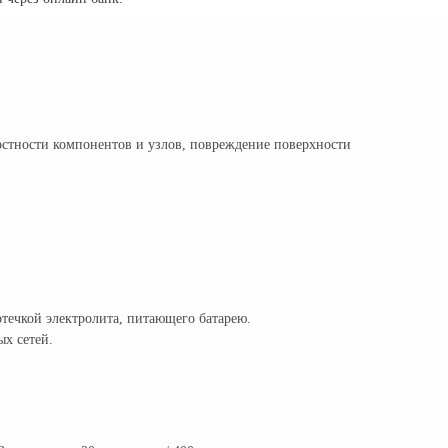
остности компонентов и узлов, повреждение поверхности
течкой электролита, питающего батарею.
х сетей.