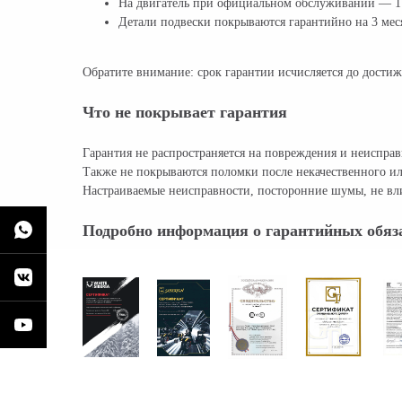
На двигатель при официальном обслуживании — 1 г
Детали подвески покрываются гарантийно на 3 меся
Обратите внимание: срок гарантии исчисляется до достиж
Что не покрывает гарантия
Гарантия не распространяется на повреждения и неиспр
Также не покрываются поломки после некачественного ил
Настраиваемые неисправности, посторонние шумы, не вли
Подробно информация о гарантийных обяза