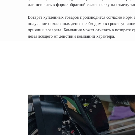
или оставить в форме обратной связи заявку на отмену за
Возврат купленных товаров производится согласно норм 
получение оплаченных денег необходимо в сроки, устано
причины возврата. Компания может отказать в возврате с
независящего от действий компании характера.
КОМПАНИЯ:
Главная
Доставка
Официальный поставщик всех брендов
Оплата