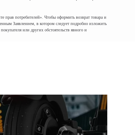
те прав потребителей». Чтобы оформить возврат товара и
менным Заявлением, в котором следует подробно изложить
 покупателя или других обстоятельств явного и
) 320-95-25
oco-russia.com