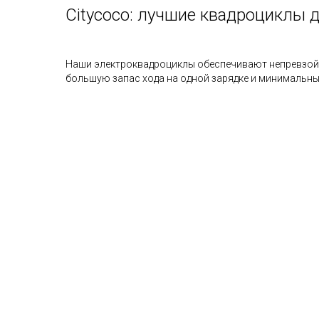
Citycoco: лучшие квадроциклы 
Наши электроквадроциклы обеспечивают непревзойд
большую запас хода на одной зарядке и минимальны