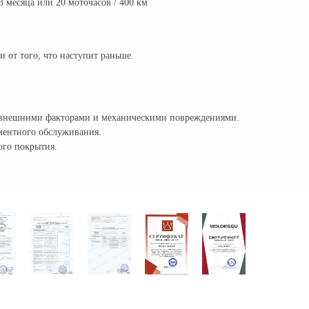
 месяца или 20 моточасов / 400 км
 от того, что наступит раньше.
м, внешними факторами и механическими повреждениями.
аментного обслуживания.
ого покрытия.