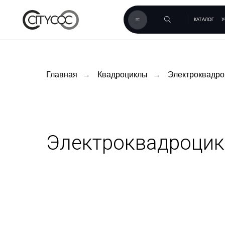
КАТАЛОГ
УСЛУГИ
К
Главная
→
Квадроциклы
→
Электроквадр
Электроквадроци