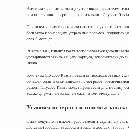
Электрические самокаты и другие товары, реализуемые н
ремонт техники в сервис центре компании Citycoco-Russia
При покупке электросамоката клиент получает гарантийны
бесплатно производить устранение поломок, подпадающи
срок 6 месяцев.
Вместе с тем, клиент может воспользоваться дополнитель
усовершенствование защиты корпуса, дополнительную гид
Russia.
Компания Citycoco-Russia предлагает воспользоваться у
большой опыт и стаж выполнят цикл работ, обеспечивающ
ремонт. Citycoco-Russia может произвести диагностику о
только фирменные запасные части и комплектующие.
Условия возврата и отмены заказа
Наши покупатели имеют право отменить сделанный заказ 
доставки (сообщения адреса и времени доставки товара).