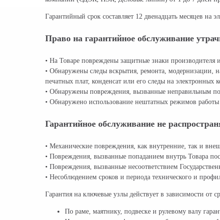
Гарантийный срок составляет 12 двенадцать месяцев на эл
Право на гарантийное обслуживание утрач
• На Товаре повреждены защитные знаки производителя и
• Обнаружены следы вскрытия, ремонта, модернизации, н
печатных плат, конденсат или его следы на электронных к
• Обнаружены повреждения, вызванные неправильным по
• Обнаружено использование нештатных режимов работы 
Гарантийное обслуживание не распростран
• Механические повреждения, как внутренние, так и внеш
• Повреждения, вызванные попаданием внутрь Товара пос
• Повреждения, вызванные несоответствием Государстве
• Несоблюдением сроков и периода технического и профил
Гарантия на ключевые узлы действует в зависимости от с
По раме, маятнику, подвеске и рулевому валу гара