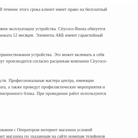
 течение этого срока клиент имеет право на бесплатный
ия эксплуатации устройства. Citycoco-Russia обязуется
амоката 12 месяцев. Элементы АКБ имеют гарантийный
ершенствования устройства. Это может включать в себя
уг производится согласно расценкам компании Citycoco-
едств. Профессиональные мастера центра, имеющие
ата, а также проведут профилактические мероприятия и
электронного блока. При проведении работ используются
сования с Оператором интернет магазина условий
нет магазина по указанным на сайте номерам телефонов