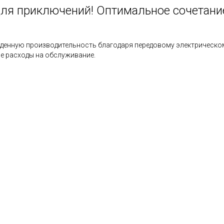
для приключений! Оптимальное сочетани
енную производительность благодаря передовому электрическому
е расходы на обслуживание.