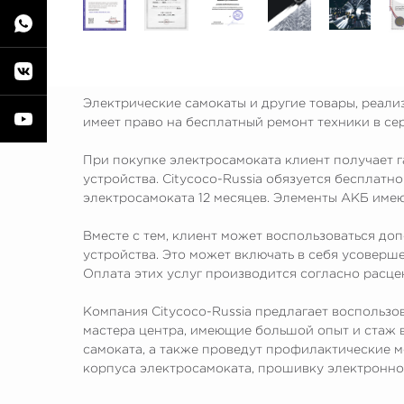
Электрические самокаты и другие товары, реали
имеет право на бесплатный ремонт техники в сер
При покупке электросамоката клиент получает 
устройства. Citycoco-Russia обязуется бесплат
электросамоката 12 месяцев. Элементы АКБ имею
Вместе с тем, клиент может воспользоваться до
устройства. Это может включать в себя усовер
Оплата этих услуг производится согласно расце
Компания Citycoco-Russia предлагает воспользо
мастера центра, имеющие большой опыт и стаж 
самоката, а также проведут профилактические м
корпуса электросамоката, прошивку электронно