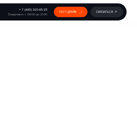
 320-95-25
ТЕСТ-ДРАЙВ
СВЯЗАТЬСЯ
0 до 21:00