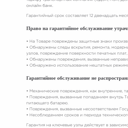
онлайн банк.
Гарантийный срок составляет 12 двенадцать мес
Право на гарантийное обслуживание утрач
• На Товаре повреждены защитные знаки произво
• Обнаружены следы вскрытия, ремонта, модерн
узлов, повреждение поверхности печатных плат, 
• Обнаружены повреждения, вызванные неправи
• Обнаружено использование нештатных режимо
Гарантийное обслуживание не распростран
• Механические повреждения, как внутренние, т
• Повреждения, вызванные попаданием внутрь Т
питающего батарею.
• Повреждения, вызванные несоответствием Гос
• Несоблюдением сроков и периода техническог
Гарантия на ключевые узлы действует в зависим