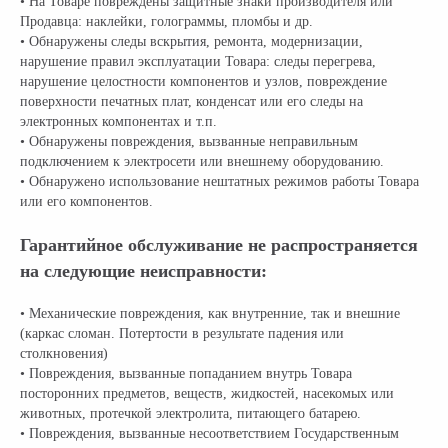
• На Товаре повреждены защитные знаки производителя или
Продавца: наклейки, голограммы, пломбы и др.
• Обнаружены следы вскрытия, ремонта, модернизации,
нарушение правил эксплуатации Товара: следы перегрева,
нарушение целостности компонентов и узлов, повреждение
поверхности печатных плат, конденсат или его следы на
электронных компонентах и т.п.
• Обнаружены повреждения, вызванные неправильным
подключением к электросети или внешнему оборудованию.
• Обнаружено использование нештатных режимов работы Товара
или его компонентов.
Гарантийное обслуживание не распространяется
на следующие неисправности:
• Механические повреждения, как внутренние, так и внешние
(каркас сломан. Потертости в результате падения или
столкновения)
• Повреждения, вызванные попаданием внутрь Товара
посторонних предметов, веществ, жидкостей, насекомых или
животных, протечкой электролита, питающего батарею.
• Повреждения, вызванные несоответствием Государственным