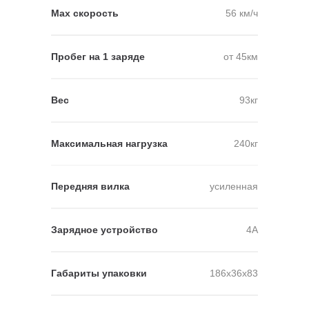
Мах скорость
56 км/ч
Пробег на 1 заряде
от 45км
Вес
93кг
Максимальная нагрузка
240кг
Передняя вилка
усиленная
Зарядное устройство
4А
Габариты упаковки
186х36х83