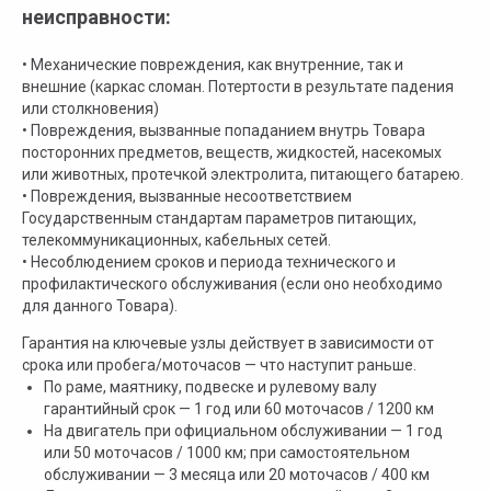
неисправности:
• Механические повреждения, как внутренние, так и
внешние (каркас сломан. Потертости в результате падения
или столкновения)
• Повреждения, вызванные попаданием внутрь Товара
посторонних предметов, веществ, жидкостей, насекомых
или животных, протечкой электролита, питающего батарею.
• Повреждения, вызванные несоответствием
Государственным стандартам параметров питающих,
телекоммуникационных, кабельных сетей.
• Несоблюдением сроков и периода технического и
профилактического обслуживания (если оно необходимо
для данного Товара).
Гарантия на ключевые узлы действует в зависимости от
срока или пробега/моточасов — что наступит раньше.
По раме, маятнику, подвеске и рулевому валу
гарантийный срок — 1 год или 60 моточасов / 1200 км
На двигатель при официальном обслуживании — 1 год
или 50 моточасов / 1000 км; при самостоятельном
обслуживании — 3 месяца или 20 моточасов / 400 км