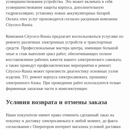
усовершенствования устройства. Это может включать в себя
усовершенствование защиты корпуса, дополнительную
гидроизоляцию, установку новых аккумуляторных батарей.
Оплата этих услуг производится согласно расценкам компании
Citycoco-Russia.
Компания Citycoco-Russia предлагает воспользоваться услугами по
ремонту различных электронных устройств и транспортных
средств. Профессиональные мастера центра, имеющие большой
опыт и стаж выполнят цикл работ, обеспечивающих полное
восстановление рабочих качеств вашего электрического самоката,
а также проведут профилактические мероприятия и ремонт.
Citycoco-Russia может произвести диагностику основных узлов
изделия, ТО, ремонт корпуса электросамоката, прошивку
электронного блока. При проведении работ используются только
фирменные запасные части и комплектующие.
Условия возврата и отмены заказа
Наши покупатели имеют право отменить сделанный заказ на
покупку и доставку электросамоката в любой момент, до факта
согласования с Оператором интернет магазина условий доставки