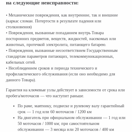
на следующие неисправности:
• Механические повреждения, как внутренние, так и внешние
(каркас сломан. Потертости в результате падения или
столкновения)
• Повреждения, вызванные попаданием внутрь Товара
посторонних предметов, веществ, жидкостей, насекомых или
животных, протечкой электролита, питающего батарею.
• Повреждения, вызванные несоответствием Государственным
стандартам параметров питающих, телекоммуникационных,
кабельных сетей.
• Несоблюдением сроков и периода технического и
профилактического обслуживания (если оно необходимо для
данного Товара).
Гарантия на ключевые узлы действует в зависимости от срока или
пробега/моточасов — что наступит раньше.
По раме, маятнику, подвеске и рулевому валу гарантийный
срок — 1 год или 60 моточасов / 1200 км
На двигатель при официальном обслуживании — 1 год или
50 моточасов / 1000 км; при самостоятельном
обслуживании — 3 месяца или 20 моточасов / 400 км