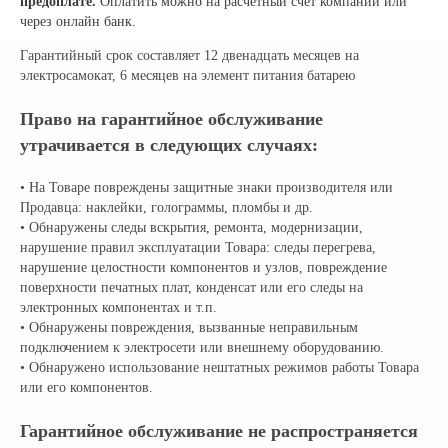
предоплате.
Оплатить можно на расчетный счет компании или
через онлайн банк.
Гарантийный срок составляет 12 двенадцать месяцев на
электросамокат, 6 месяцев на элемент питания батарею
Право на гарантийное обслуживание
утрачивается в следующих случаях:
• На Товаре повреждены защитные знаки производителя или
Продавца: наклейки, голограммы, пломбы и др.
• Обнаружены следы вскрытия, ремонта, модернизации,
нарушение правил эксплуатации Товара: следы перегрева,
нарушение целостности компонентов и узлов, повреждение
поверхности печатных плат, конденсат или его следы на
электронных компонентах и т.п.
• Обнаружены повреждения, вызванные неправильным
подключением к электросети или внешнему оборудованию.
• Обнаружено использование нештатных режимов работы Товара
или его компонентов.
Гарантийное обслуживание не распространяется