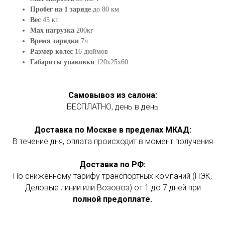
Пробег на 1 заряде
до 80 км
Вес
45 кг
Max нагрузка
200кг
Время зарядки
7ч
Размер колес
16 дюймов
Габариты упаковки
120х25х60
Самовывоз из салона:
БЕСПЛАТНО, день в день
Доставка по Москве в пределах МКАД:
В течение дня, оплата происходит в момент получения
Доставка по РФ:
По сниженному тарифу транспортных компаний (ПЭК,
Деловые линии или Возовоз) от 1 до 7 дней при
полной предоплате.