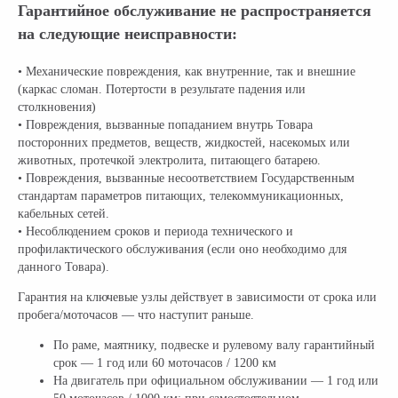
Гарантийное обслуживание не распространяется
на следующие неисправности:
• Механические повреждения, как внутренние, так и внешние
(каркас сломан. Потертости в результате падения или
столкновения)
• Повреждения, вызванные попаданием внутрь Товара
посторонних предметов, веществ, жидкостей, насекомых или
животных, протечкой электролита, питающего батарею.
• Повреждения, вызванные несоответствием Государственным
стандартам параметров питающих, телекоммуникационных,
кабельных сетей.
• Несоблюдением сроков и периода технического и
профилактического обслуживания (если оно необходимо для
данного Товара).
Гарантия на ключевые узлы действует в зависимости от срока или
пробега/моточасов — что наступит раньше.
По раме, маятнику, подвеске и рулевому валу гарантийный
срок — 1 год или 60 моточасов / 1200 км
На двигатель при официальном обслуживании — 1 год или