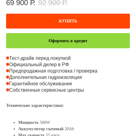
69 900
Р.
92 900
Р.
КУПИТЬ
Оформить в кредит
Тест-драйв перед покупкой
Официальный дилер в РФ
Предпродажная подготовка / проверка
Дополнительная гидроизоляция
Гарантийное обслуживание
Собственные сервисные центры
Технические характеристики:
Мощность
500W
Аккумулятор съемный
20Ah
Max скорость
55 км/ч