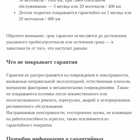
50 моточасов / 1000 км; при самостоятельном
обслуживании — 3 месяца или 20 моточасов / 400 км
Детали подвески покрываются гарантийно на 3 месяца или
20 моточасов / 400 км
Обратите внимание: срок гарантии исчисляется до достижения
указанного пробега/моточасов или истечения срока — в
зависимости от того, что наступит раньше.
Что не покрывает гарантия
Гарантия не распространяется на повреждения и неисправности,
вызванные неправильной эксплуатацией, естественным износом,
внешними факторами и механическими повреждениями. Также
не покрываются поломки после некачественного или
несогласованного ремонта, перегрузки, аварий и игнорирования
регламентного обслуживания.
Настраиваемые неисправности, посторонние шумы, не влияющие
на работоспособность агрегата, также исключаются из
гарантийного покрытия.
Официальный поставщик всех
Подробно информация о гарантийных