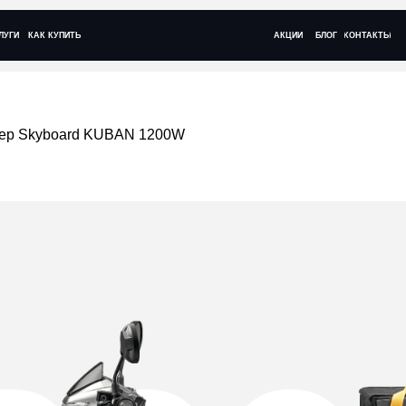
+ 7 (495)
 КУПИТЬ
АКЦИИ
БЛОГ
КОНТАКТЫ
Ежедневно с 09:
тер Skyboard KUBAN 1200W