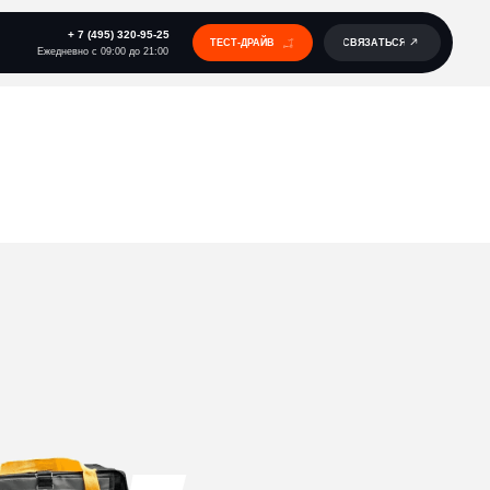
 320-95-25
ТЕСТ-ДРАЙВ
СВЯЗАТЬСЯ
00 до 21:00
MINI GT X2