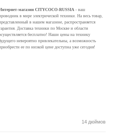
Интернет-магазин CITYCOCO-RUSSIA
- ваш
проводник в мире электрической техники. На весь товар,
представленный в нашем магазине, распространяется
гарантия. Доставка техники по Москве и области
осуществляется бесплатно! Наши цены на технику
будущего невероятно привлекательны, а возможность
приобрести ее по низкой цене доступна уже сегодня!
14 дюймов