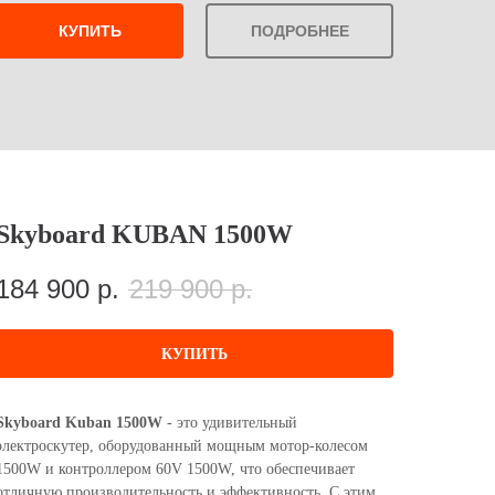
КУПИТЬ
ПОДРОБНЕЕ
Skyboard KUBAN 1500W
184 900
р.
219 900
р.
КУПИТЬ
Skyboard Kuban 1500W
- это удивительный
электроскутер, оборудованный мощным мотор-колесом
1500W и контроллером 60V 1500W, что обеспечивает
отличную производительность и эффективность. С этим