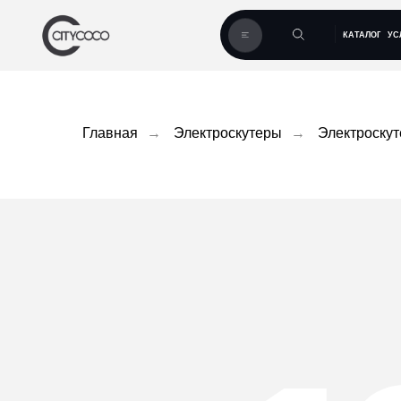
КАТАЛОГ
УСЛУГИ
КАК
Главная
→
Электроскутеры
→
Электроску