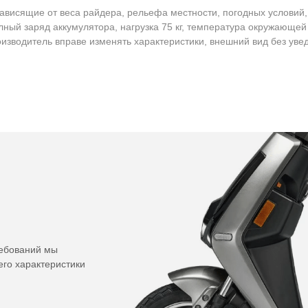
зависящие от веса райдера, рельефа местности, погодных условий
ный заряд аккумулятора, нагрузка 75 кг, температура окружающе
роизводитель вправе изменять характеристики, внешний вид без у
ребований мы
его характеристики