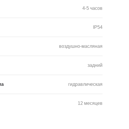
4-5 часов
IP54
воздушно-масляная
задний
ма
гидравлическая
12 месяцев