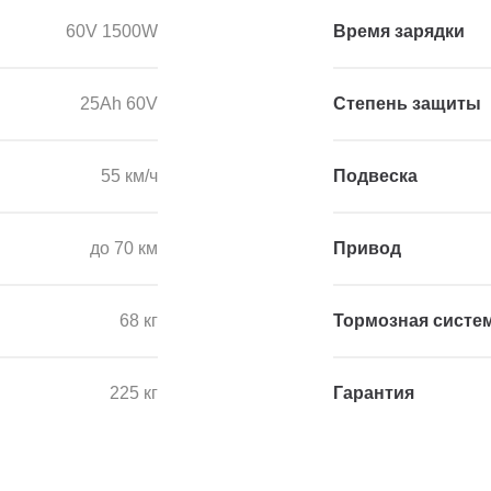
60V 1500W
Время зарядки
25Аh 60V
Степень защиты
55 км/ч
Подвеска
до 70 км
Привод
68 кг
Тормозная систе
225 кг
Гарантия