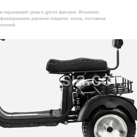
уры окружающей среды и других факторов. Испытание
асфальтированное дорожное покрытие, штиль, постоянная
покупкой.