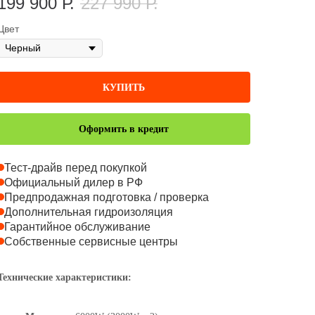
199 900
Р.
227 990
Р.
Цвет
КУПИТЬ
Оформить в кредит
Тест-драйв перед покупкой
Официальный дилер в РФ
Предпродажная подготовка / проверка
Дополнительная гидроизоляция
Гарантийное обслуживание
Собственные сервисные центры
Технические характеристики: