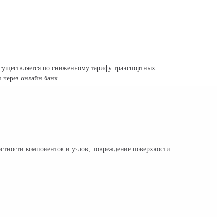
существляется по сниженному тарифу транспортных
 через онлайн банк.
остности компонентов и узлов, повреждение поверхности