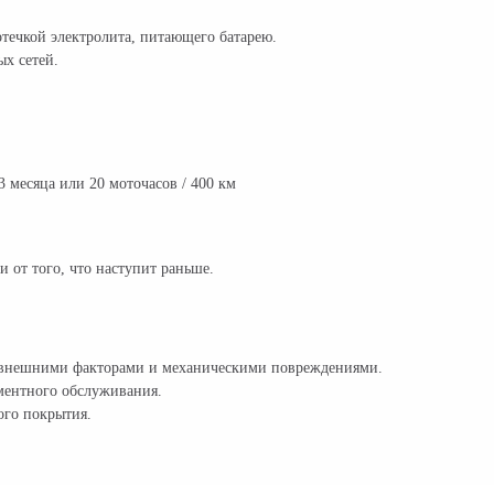
течкой электролита, питающего батарею.
х сетей.
 месяца или 20 моточасов / 400 км
 от того, что наступит раньше.
м, внешними факторами и механическими повреждениями.
аментного обслуживания.
ого покрытия.