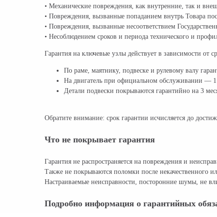
• Механические повреждения, как внутренние, так и внеш
• Повреждения, вызванные попаданием внутрь Товара пос
• Повреждения, вызванные несоответствием Государстве
• Несоблюдением сроков и периода технического и профил
Гарантия на ключевые узлы действует в зависимости от с
По раме, маятнику, подвеске и рулевому валу гара
На двигатель при официальном обслуживании — 1 г
Детали подвески покрываются гарантийно на 3 меся
Обратите внимание: срок гарантии исчисляется до достиж
Что не покрывает гарантия
Гарантия не распространяется на повреждения и неиспр
Также не покрываются поломки после некачественного ил
Настраиваемые неисправности, посторонние шумы, не вли
Подробно информация о гарантийных обяза