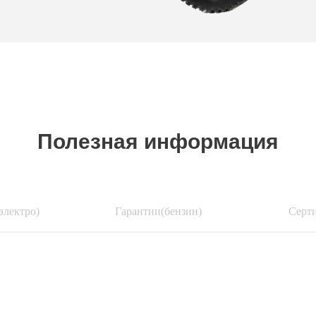
Полезная информация
электро)
Гарантии(бензин)
Серт