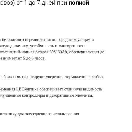
воз) от 1 до 7 дней при
полной
и безопасного передвижения по городским улицам и
чную динамику, устойчивость и маневренность.
итает литий-ионная батарея 60V 30Ah, обеспечивающая до
занимает от 5 до 8 часов.
а обоих осях гарантируют уверенное торможение в любых
овременная LED-оптика обеспечивает отличную видимость
 улучшенные контроллеры и декоративные элементы,
отехнику для повседневного использования.