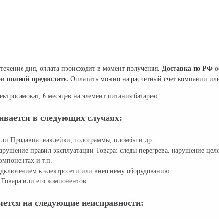
течение дня, оплата происходит в момент получения.
Доставка по РФ
о
при
полной предоплате.
Оплатить можно на расчетный счет компании или
ектросамокат, 6 месяцев на элемент питания батарею
ивается в следующих случаях:
ли Продавца: наклейки, голограммы, пломбы и др.
арушение правил эксплуатации Товара: следы перегрева, нарушение цел
омпонентах и т.п.
дключением к электросети или внешнему оборудованию.
Товара или его компонентов.
яется на следующие неисправности: