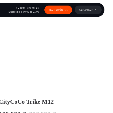
 320-95-25
ТЕСТ-ДРАЙВ
СВЯЗАТЬСЯ
00 до 21:00
CityCoCo Trike M12