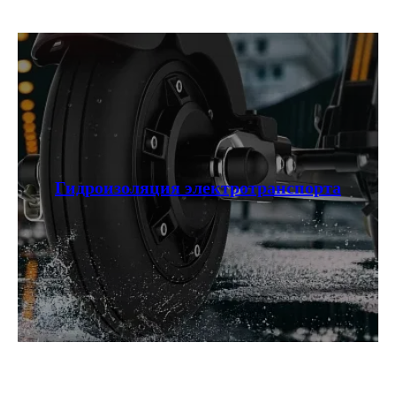
ИП Талипов М.Б.
© CityCoCo Russia Operating Company, LLC. 2019–2026
Вся представленная на сайте информация, носит информационный характер и ни при каких
условиях не является публичной офертой, определяемой положениями Статьи 437(2)
Гражданского кодекса РФ.
Гидроизоляция электротранспорта