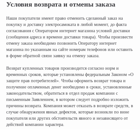
Условия возврата и отмены заказа
Наши покупатели имеют право отменить сделанный заказ на
покупку и доставку электросамоката в любой момент, до факта
согласования с Оператором интернет магазина условий доставки
(сообщения адреса и времени доставки товара). Чтобы произвести
отмену заказа необходимо позвонить Оператору интернет
магазина по указанным на сайте номерам телефонов или оставить
в форме обратной связи заявку на отмену заказа.
Возврат купленных товаров производится согласно норм и
временных сроков, которые установлены федеральным Законом «О
защите прав потребителей». Чтобы оформить возврат товара и
получение оплаченных денег необходимо в сроки, установленные
законодательством, обратиться в отдел продаж компании с
письменным Заявлением, в котором следует подробно изложить
причины возврата. Компания может отказать в возврате средств, в
случае обнаружения явных дефектов, которые возникли по вине
покупателя или других обстоятельств явного и независящего от
действий компании характера.
Официальный поставщик всех
брендов электротранспорта