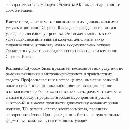
электросамоката 12 месяцев. Элементы АКБ имеют гарантийный
срок 6 месяцев.
Вместе с тем, клиент может воспользоваться дополнительными
услугами компании Citycoco-Russia для проведения тюнинга и
усовершенствования устройства. Это может включать в себя
усовершенствование защиты корпуса, дополнительную
гидроизоляцию, установку новых аккумуляторных батарей.
Оплата этих услуг производится согласно расценкам компании
Citycoco-Russia.
Компания Citycoco-Russia предлагает воспользоваться услугами по
ремонту различных электронных устройств и транспортных
средств. Профессиональные мастера центра, имеющие большой
опыт и стаж выполнят цикл работ, обеспечивающих полное
восстановление рабочих качеств вашего электрического самоката,
а также проведут профилактические мероприятия и ремонт.
Citycoco-Russia может произвести диагностику основных узлов
изделия, ТО, ремонт корпуса электросамоката, прошивку
электронного блока. При проведении работ используются только
фирменные запасные части и комплектующие.