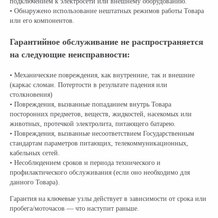
подключением к электросети или внешнему оборудованию.
• Обнаружено использование нештатных режимов работы Товара
или его компонентов.
Гарантийное обслуживание не распространяется
на следующие неисправности:
• Механические повреждения, как внутренние, так и внешние
(каркас сломан. Потертости в результате падения или
столкновения)
• Повреждения, вызванные попаданием внутрь Товара
посторонних предметов, веществ, жидкостей, насекомых или
животных, протечкой электролита, питающего батарею.
• Повреждения, вызванные несоответствием Государственным
стандартам параметров питающих, телекоммуникационных,
кабельных сетей.
• Несоблюдением сроков и периода технического и
профилактического обслуживания (если оно необходимо для
данного Товара).
Гарантия на ключевые узлы действует в зависимости от срока или
пробега/моточасов — что наступит раньше.