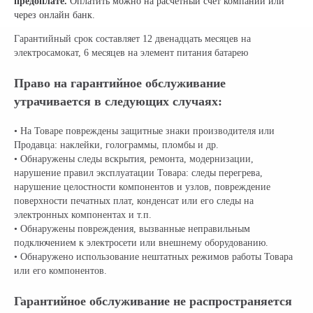
предоплате.
Оплатить можно на расчетный счет компании или
через онлайн банк.
Гарантийный срок составляет 12 двенадцать месяцев на
электросамокат, 6 месяцев на элемент питания батарею
Право на гарантийное обслуживание
утрачивается в следующих случаях:
• На Товаре повреждены защитные знаки производителя или
Продавца: наклейки, голограммы, пломбы и др.
• Обнаружены следы вскрытия, ремонта, модернизации,
нарушение правил эксплуатации Товара: следы перегрева,
нарушение целостности компонентов и узлов, повреждение
поверхности печатных плат, конденсат или его следы на
электронных компонентах и т.п.
• Обнаружены повреждения, вызванные неправильным
подключением к электросети или внешнему оборудованию.
• Обнаружено использование нештатных режимов работы Товара
или его компонентов.
Гарантийное обслуживание не распространяется