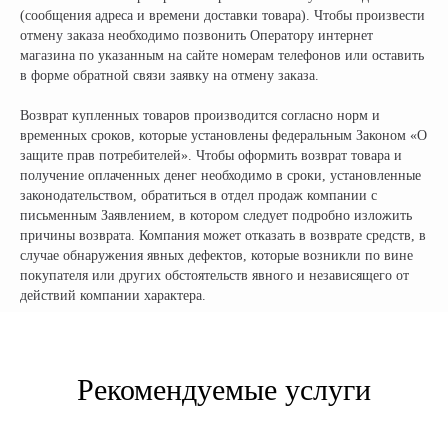
(сообщения адреса и времени доставки товара). Чтобы произвести
отмену заказа необходимо позвонить Оператору интернет
магазина по указанным на сайте номерам телефонов или оставить
в форме обратной связи заявку на отмену заказа.
Возврат купленных товаров производится согласно норм и
временных сроков, которые установлены федеральным Законом «О
защите прав потребителей». Чтобы оформить возврат товара и
получение оплаченных денег необходимо в сроки, установленные
законодательством, обратиться в отдел продаж компании с
письменным Заявлением, в котором следует подробно изложить
Официальный поставщик всех
причины возврата. Компания может отказать в возврате средств, в
брендов электротранспорта
случае обнаружения явных дефектов, которые возникли по вине
покупателя или других обстоятельств явного и независящего от
действий компании характера.
КОМПАНИЯ:
РАЗДЕЛЫ КАТАЛОГА:
Главная
Электроскутеры
Доставка
Электротрициклы
Рекомендуемые услуги
Оплата
Электромотоциклы
Возврат
Электросамокаты
Гарантия
Электровелосипеды