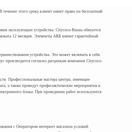
 течение этого срока клиент имеет право на бесплатный
ия эксплуатации устройства. Citycoco-Russia обязуется
амоката 12 месяцев. Элементы АКБ имеют гарантийный
ершенствования устройства. Это может включать в себя
уг производится согласно расценкам компании Citycoco-
едств. Профессиональные мастера центра, имеющие
ата, а также проведут профилактические мероприятия и
электронного блока. При проведении работ используются
сования с Оператором интернет магазина условий