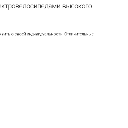
лектровелосипедами высокого
явить о своей индивидуальности. Отличительные