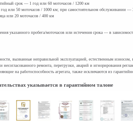
нтийный срок — 1 год или 60 моточасов / 1200 км
од или 50 моточасов / 1000 км; при самостоятельном обслуживании — 3
ца или 20 моточасов / 400 км
ения указанного пробега/моточасов или истечения срока — в зависимости
авности, вызванные неправильной эксплуатацией, естественным износо
и несогласованного ремонта, перегрузки, аварий и игнорирования регл
яющие на работоспособность агрегата, также исключаются из гарантийн
тельствах указывается в гарантийном талоне