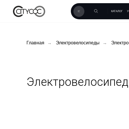
КАТАЛОГ
УСЛУГИ
К
Главная
→
Электровелосипеды
→
Электро
Электровелосипеды