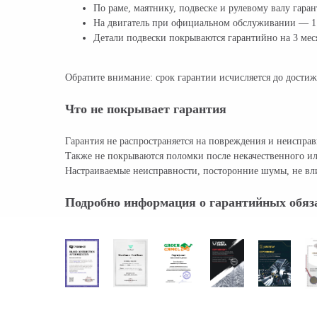
По раме, маятнику, подвеске и рулевому валу гара
На двигатель при официальном обслуживании — 1 г
Детали подвески покрываются гарантийно на 3 меся
Обратите внимание: срок гарантии исчисляется до достиж
Что не покрывает гарантия
Гарантия не распространяется на повреждения и неиспр
Также не покрываются поломки после некачественного ил
Настраиваемые неисправности, посторонние шумы, не вли
Подробно информация о гарантийных обяза