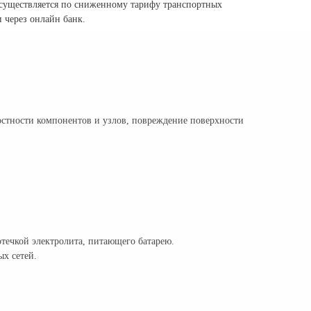
существляется по сниженному тарифу транспортных
 через онлайн банк.
остности компонентов и узлов, повреждение поверхности
течкой электролита, питающего батарею.
х сетей.