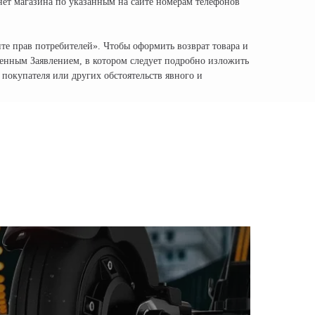
нет магазина по указанным на сайте номерам телефонов
те прав потребителей». Чтобы оформить возврат товара и
менным Заявлением, в котором следует подробно изложить
 покупателя или других обстоятельств явного и
) 320-95-25
oco-russia.com