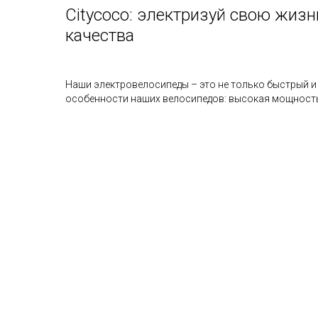
Citycoco: электризуй свою жиз
качества
Наши электровелосипеды – это не только быстрый и
особенности наших велосипедов: высокая мощность 