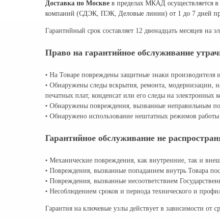
Доставка по Москве
в пределах МКАД осуществляется в 
компаний (СДЭК, ПЭК, Деловые линии) от 1 до 7 дней 
Гарантийный срок составляет 12 двенадцать месяцев на эл
Право на гарантийное обслуживание утрач
• На Товаре повреждены защитные знаки производителя и
• Обнаружены следы вскрытия, ремонта, модернизации, н
печатных плат, конденсат или его следы на электронных к
• Обнаружены повреждения, вызванные неправильным по
• Обнаружено использование нештатных режимов работы 
Гарантийное обслуживание не распростран
• Механические повреждения, как внутренние, так и внеш
• Повреждения, вызванные попаданием внутрь Товара пос
• Повреждения, вызванные несоответствием Государстве
• Несоблюдением сроков и периода технического и профил
Гарантия на ключевые узлы действует в зависимости от с