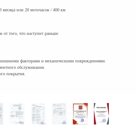
 месяца или 20 моточасов / 400 км
 от того, что наступит раньше.
м, внешними факторами и механическими повреждениями.
аментного обслуживания.
ого покрытия.