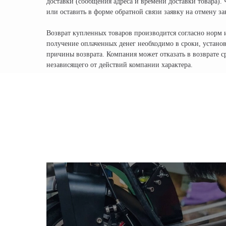
доставки (сообщения адреса и времени доставки товара).
или оставить в форме обратной связи заявку на отмену за
Возврат купленных товаров производится согласно норм 
получение оплаченных денег необходимо в сроки, устано
причины возврата. Компания может отказать в возврате с
независящего от действий компании характера.
КОМПАНИЯ:
Главная
Доставка
Официальный поставщик всех брендов