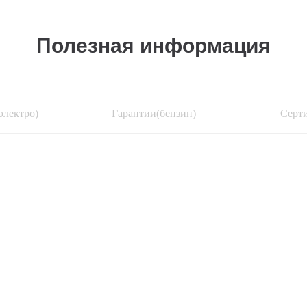
Полезная информация
электро)
Гарантии(бензин)
Серт