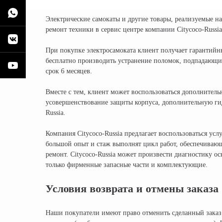
Электрические самокаты и другие товары, реализуемые н
ремонт техники в сервис центре компании Citycoco-Russia
При покупке электросамоката клиент получает гарантийны
бесплатно производить устранение поломок, подпадающи
срок 6 месяцев.
Вместе с тем, клиент может воспользоваться дополнитель
усовершенствование защиты корпуса, дополнительную гид
Russia.
Компания Citycoco-Russia предлагает воспользоваться у
большой опыт и стаж выполнят цикл работ, обеспечивающ
ремонт. Citycoco-Russia может произвести диагностику о
только фирменные запасные части и комплектующие.
Условия возврата и отмены заказа
Наши покупатели имеют право отменить сделанный заказ 