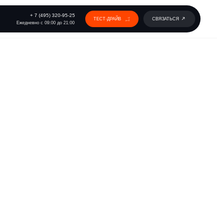
 320-95-25
ТЕСТ-ДРАЙВ
СВЯЗАТЬСЯ
00 до 21:00